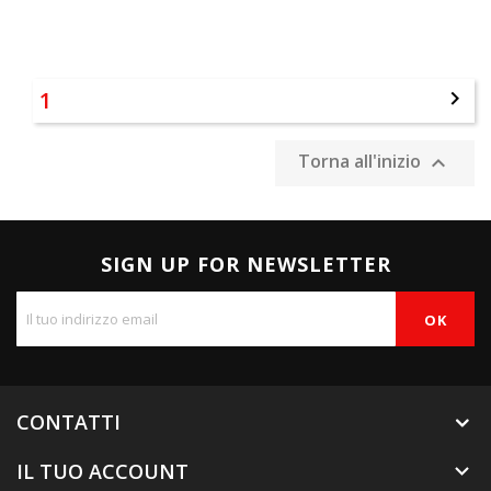
1

Torna all'inizio

SIGN UP FOR NEWSLETTER
CONTATTI
IL TUO ACCOUNT
