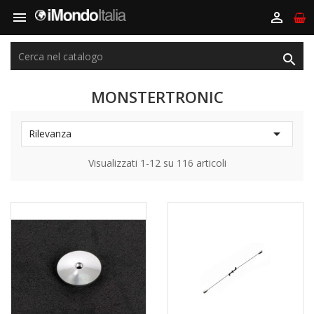



MONSTERTRONIC

Rilevanza
Visualizzati 1-12 su 116 articoli