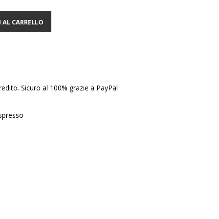
 AL CARRELLO
edito. Sicuro al 100% grazie a PayPal
Espresso