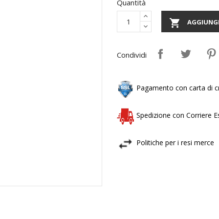
Quantità

AGGIUNGI
Condividi
Pagamento con carta di cr
Spedizione con Corriere 
Politiche per i resi merce