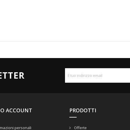
ETTER
UO ACCOUNT
PRODOTTI
mazioni personali
Offerte