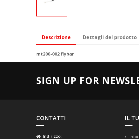
Descrizione
Dettagli del prodotto
mt200-002 flybar
SIGN UP FOR NEWSL
CONTATTI
IL T
Indirizzo
:
Infor