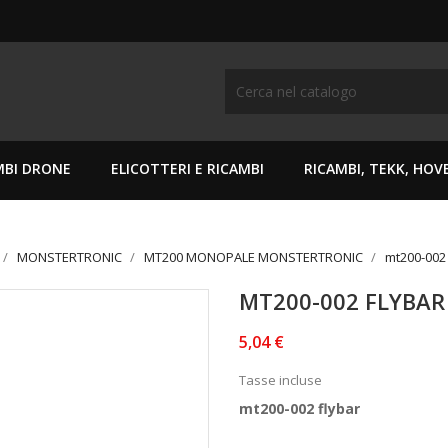
MBI DRONE
ELICOTTERI E RICAMBI
RICAMBI, TEKK, HO
MONSTERTRONIC
MT200 MONOPALE MONSTERTRONIC
mt200-002 
MT200-002 FLYBAR
5,04 €
Tasse incluse
mt200-002 flybar