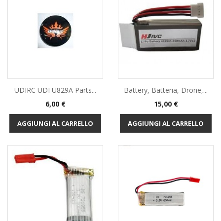
UDIRC UDI U829A Parts...
Battery, Batteria, Drone,...
Prezzo
Prezzo
6,00 €
15,00 €
AGGIUNGI AL CARRELLO
AGGIUNGI AL CARRELLO