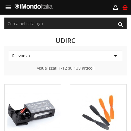



UDIRC

Rilevanza
Visualizzati 1-12 su 138 articoli