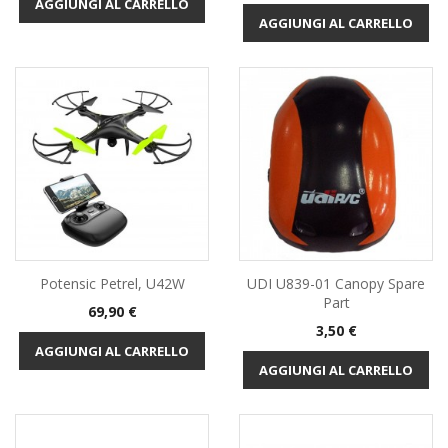
AGGIUNGI AL CARRELLO
AGGIUNGI AL CARRELLO
Potensic Petrel, U42W
UDI U839-01 Canopy Spare
Part
Prezzo
69,90 €
Prezzo
3,50 €
AGGIUNGI AL CARRELLO
AGGIUNGI AL CARRELLO