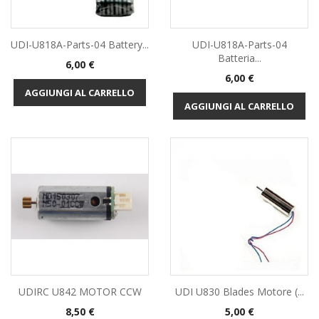
UDI-U818A-Parts-04 Battery...
UDI-U818A-Parts-04
Batteria...
Prezzo
6,00 €
Prezzo
6,00 €
AGGIUNGI AL CARRELLO
AGGIUNGI AL CARRELLO
UDIRC U842 MOTOR CCW
UDI U830 Blades Motore (...
Prezzo
Prezzo
8,50 €
5,00 €