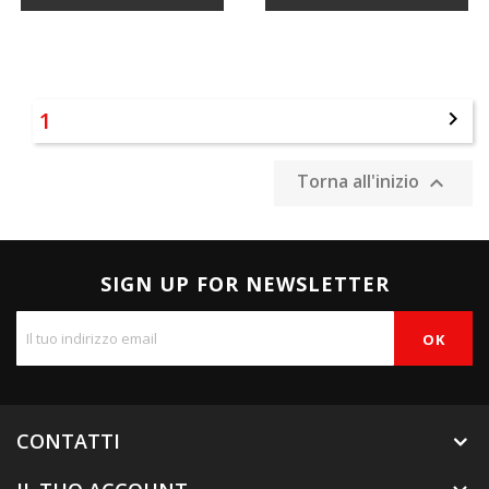
1

Torna all'inizio

SIGN UP FOR NEWSLETTER
CONTATTI