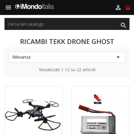



RICAMBI TEKK DRONE GHOST

Rilevanza
Visualizzati 1-12 su 22 articoli