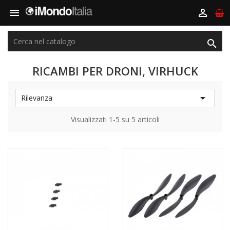



RICAMBI PER DRONI, VIRHUCK

Rilevanza
Visualizzati 1-5 su 5 articoli