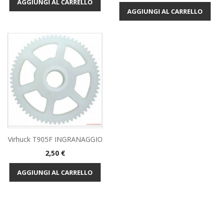
AGGIUNGI AL CARRELLO
AGGIUNGI AL CARRELLO
Virhuck T905F INGRANAGGIO
Prezzo
2,50 €
AGGIUNGI AL CARRELLO