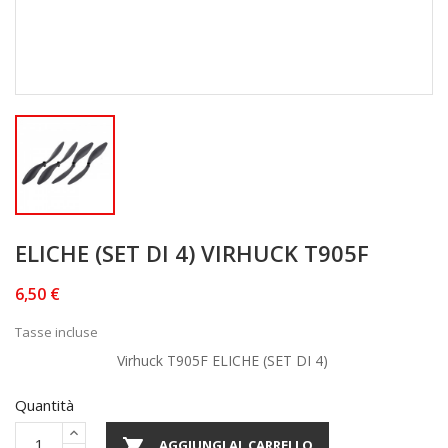
ELICHE (SET DI 4) VIRHUCK T905F
6,50 €
Tasse incluse
Virhuck T905F ELICHE (SET DI 4)
Quantità

AGGIUNGI AL CARRELLO