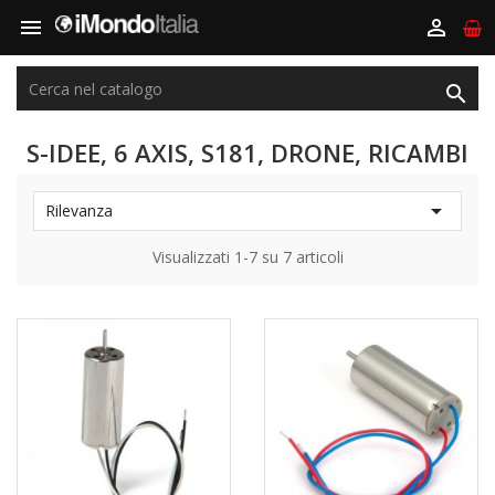



S-IDEE, 6 AXIS, S181, DRONE, RICAMBI

Rilevanza
Visualizzati 1-7 su 7 articoli