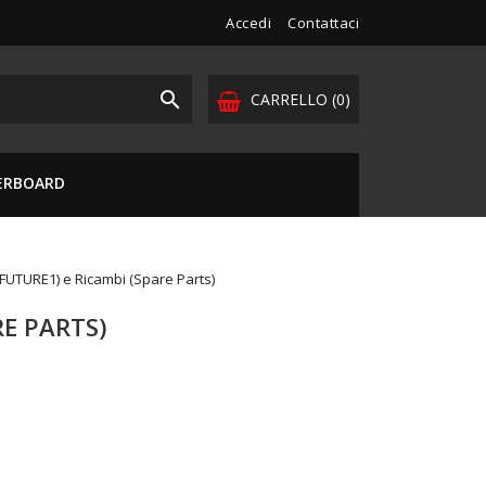
Accedi
Contattaci

CARRELLO
(0)
VERBOARD
FUTURE1) e Ricambi (Spare Parts)
RE PARTS)