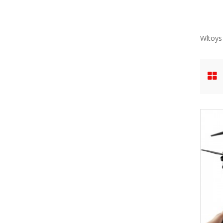
Wltoys