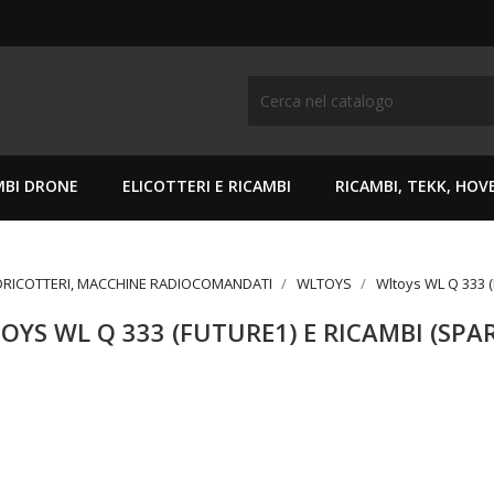
MBI DRONE
ELICOTTERI E RICAMBI
RICAMBI, TEKK, HO
DRICOTTERI, MACCHINE RADIOCOMANDATI
WLTOYS
Wltoys WL Q 333 (
OYS WL Q 333 (FUTURE1) E RICAMBI (SPA