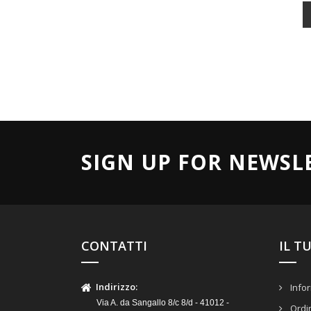
SIGN UP FOR NEWSL
CONTATTI
IL T
Indirizzo
:
Infor
Via A. da Sangallo 8/c 8/d - 41012 -
Ordi