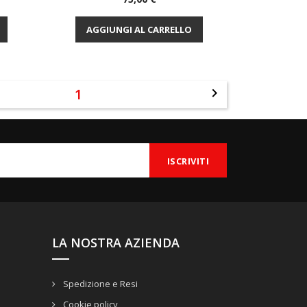
Anteprima

AGGIUNGI AL CARRELLO
1

LA NOSTRA AZIENDA
Spedizione e Resi
Cookie policy