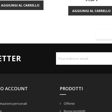
Anteprima

AGGIUNGI AL CARRELLO
AGGIUNGI AL CARRELLO
ETTER
UO ACCOUNT
PRODOTTI
mazioni personali
Offerte
ni
Nuovi prodotti