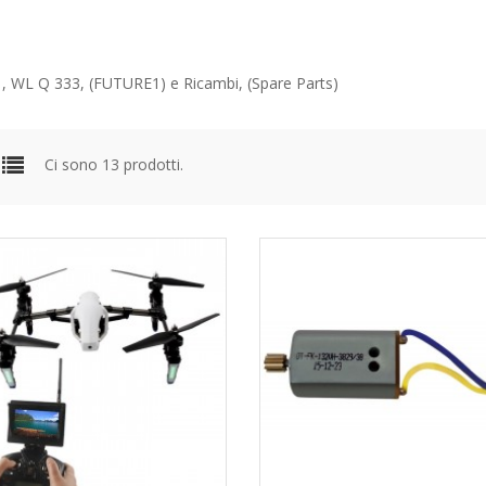
 , WL Q 333, (FUTURE1) e Ricambi, (Spare Parts)
Ci sono 13 prodotti.