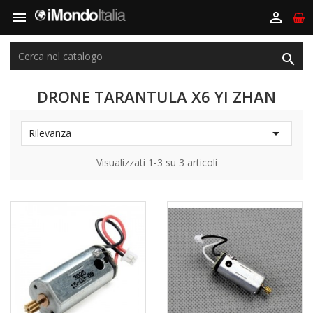



DRONE TARANTULA X6 YI ZHAN

Rilevanza
Visualizzati 1-3 su 3 articoli