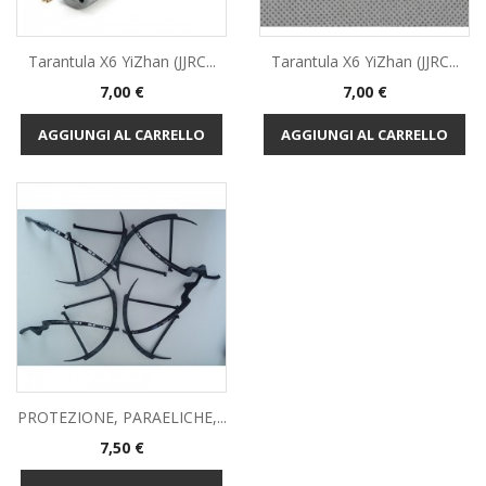
Tarantula X6 YiZhan (JJRC...
Tarantula X6 YiZhan (JJRC...
Prezzo
Prezzo
7,00 €
7,00 €
AGGIUNGI AL CARRELLO
AGGIUNGI AL CARRELLO
PROTEZIONE, PARAELICHE,...
Prezzo
7,50 €