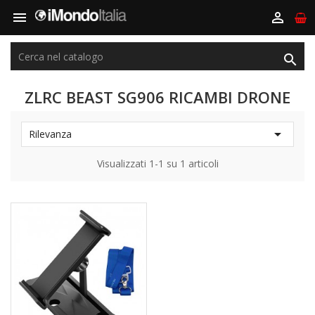



ZLRC BEAST SG906 RICAMBI DRONE

Rilevanza
Visualizzati 1-1 su 1 articoli