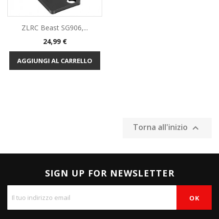
ZLRC Beast SG906,...
Prezzo
24,99 €
AGGIUNGI AL CARRELLO
Torna all'inizio

SIGN UP FOR NEWSLETTER