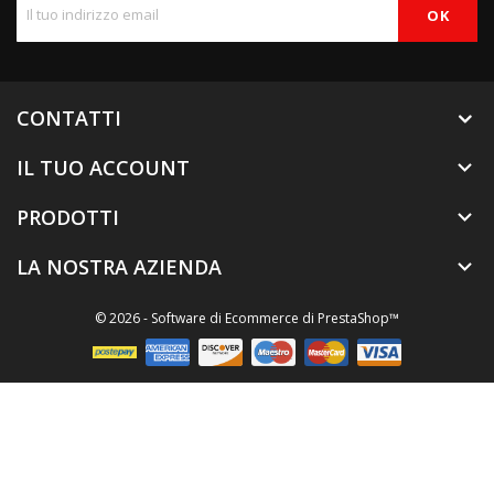
CONTATTI
IL TUO ACCOUNT

PRODOTTI

LA NOSTRA AZIENDA

© 2026 - Software di Ecommerce di PrestaShop™