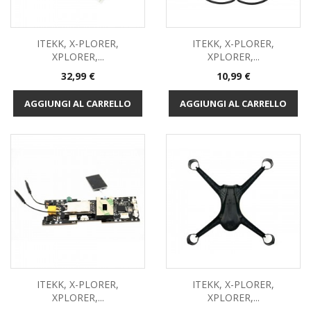
ITEKK, X-PLORER,
ITEKK, X-PLORER,
XPLORER,...
XPLORER,...
Prezzo
Prezzo
32,99 €
10,99 €
AGGIUNGI AL CARRELLO
AGGIUNGI AL CARRELLO
ITEKK, X-PLORER,
ITEKK, X-PLORER,
XPLORER,...
XPLORER,...