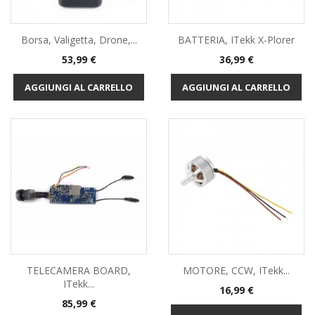
Borsa, Valigetta, Drone,...
BATTERIA, ITekk X-Plorer
Prezzo
Prezzo
53,99 €
36,99 €
AGGIUNGI AL CARRELLO
AGGIUNGI AL CARRELLO
TELECAMERA BOARD,
MOTORE, CCW, ITekk...
ITekk...
Prezzo
16,99 €
Prezzo
85,99 €