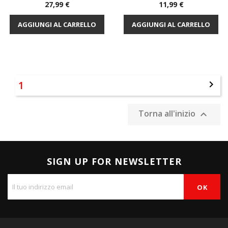
Prezzo
Prezzo
27,99 €
11,99 €
AGGIUNGI AL CARRELLO
AGGIUNGI AL CARRELLO
1

Torna all'inizio

SIGN UP FOR NEWSLETTER