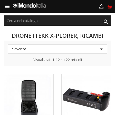



DRONE ITEKK X-PLORER, RICAMBI

Rilevanza
Visualizzati 1-12 su 22 articoli