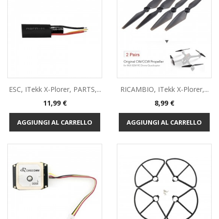
ESC, ITekk X-Plorer, PARTS,...
RICAMBIO, ITekk X-Plorer,...
Prezzo
Prezzo
11,99 €
8,99 €
AGGIUNGI AL CARRELLO
AGGIUNGI AL CARRELLO