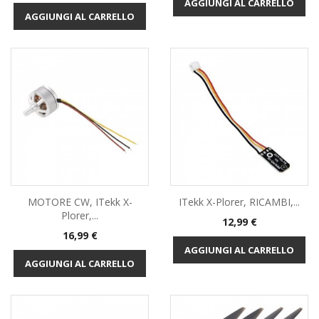
AGGIUNGI AL CARRELLO
AGGIUNGI AL CARRELLO
MOTORE CW, ITekk X-
ITekk X-Plorer, RICAMBI,...
Plorer,...
Prezzo
12,99 €
Prezzo
16,99 €
AGGIUNGI AL CARRELLO
AGGIUNGI AL CARRELLO