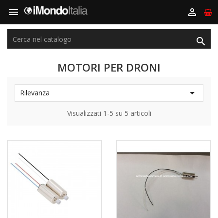



MOTORI PER DRONI

Rilevanza
Visualizzati 1-5 su 5 articoli