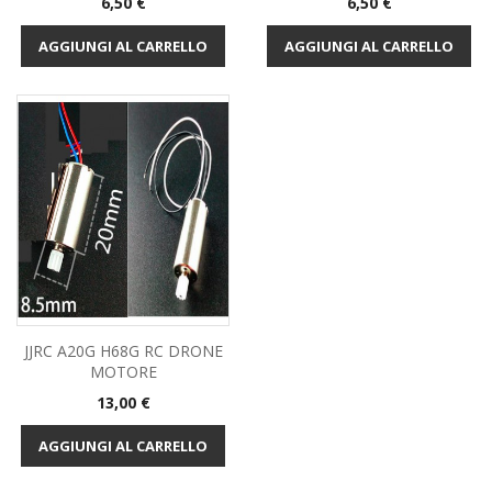
Prezzo
Prezzo
6,50 €
6,50 €
AGGIUNGI AL CARRELLO
AGGIUNGI AL CARRELLO
JJRC A20G H68G RC DRONE
MOTORE
Prezzo
13,00 €
AGGIUNGI AL CARRELLO