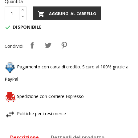
Quantità

AGGIUNGI AL CARRELLO
DISPONIBILE

Condividi
Pagamento con carta di credito. Sicuro al 100% grazie a
PayPal
Spedizione con Corriere Espresso
Politiche per i resi merce
Descrizione
Dettagli del prodotto