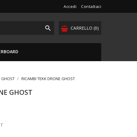
Accedi
Contattaci

CARRELLO
(0)
VERBOARD
E GHOST
RICAMBI TEKK DRONE GHOST
ONE GHOST
ST