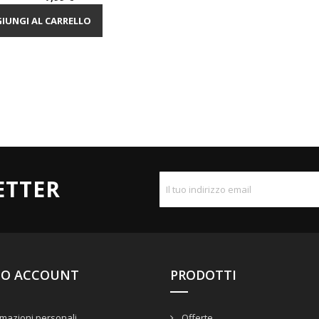
IUNGI AL CARRELLO
ETTER
UO ACCOUNT
PRODOTTI
mazioni personali
Offerte