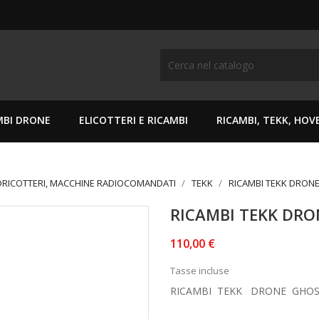
MBI DRONE
ELICOTTERI E RICAMBI
RICAMBI, TEKK, HO
DRICOTTERI, MACCHINE RADIOCOMANDATI
TEKK
RICAMBI TEKK DRON
RICAMBI TEKK DR
110,00 €
Tasse incluse
RICAMBI TEKK DRONE GHO