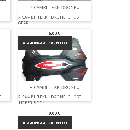
Anteprima

RICAMBI TEKK DRONE...
T,
RICAMBI TEKK DRONE GHOST,
GEAR
Prezzo
6,00 €
AGGIUNGI AL CARRELLO
Anteprima

RICAMBI TEKK DRONE...
T,
RICAMBI TEKK DRONE GHOST,
UPPER BODY
Prezzo
8,00 €
AGGIUNGI AL CARRELLO