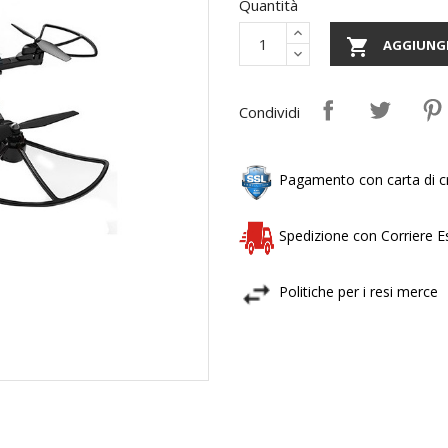
Quantità

AGGIUNGI
Condividi
Pagamento con carta di cr
Spedizione con Corriere 
Politiche per i resi merce