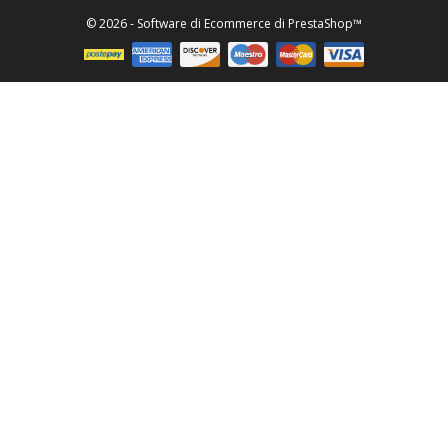
© 2026 - Software di Ecommerce di PrestaShop™