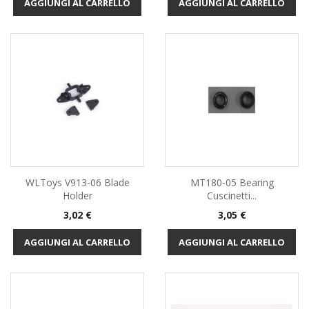
AGGIUNGI AL CARRELLO
AGGIUNGI AL CARRELLO
WLToys V913-06 Blade
MT180-05 Bearing
Holder
Cuscinetti...
Prezzo
Prezzo
3,02 €
3,05 €
AGGIUNGI AL CARRELLO
AGGIUNGI AL CARRELLO