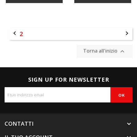

2

Torna all'inizio

SIGN UP FOR NEWSLETTER
CONTATTI