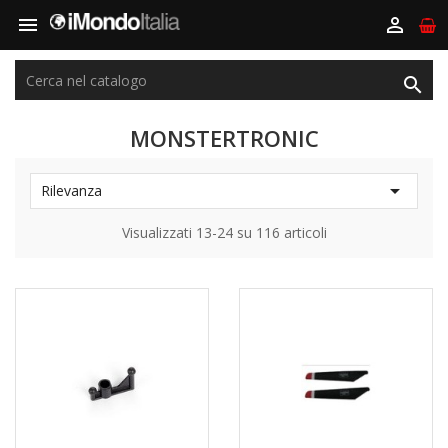



MONSTERTRONIC

Rilevanza
Visualizzati 13-24 su 116 articoli