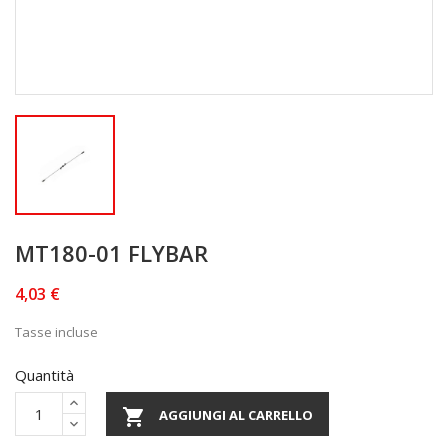
MT180-01 FLYBAR
4,03 €
Tasse incluse
Quantità

AGGIUNGI AL CARRELLO