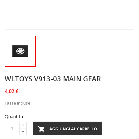
WLTOYS V913-03 MAIN GEAR
4,02 €
Tasse incluse
Quantità

AGGIUNGI AL CARRELLO