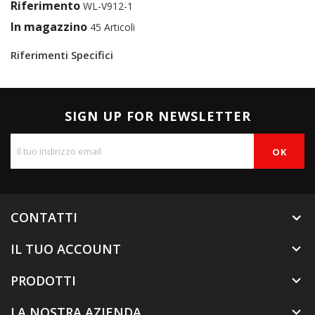
Riferimento
WL-V912-1
In magazzino
45 Articoli
Riferimenti Specifici
SIGN UP FOR NEWSLETTER
CONTATTI
IL TUO ACCOUNT

PRODOTTI

LA NOSTRA AZIENDA
