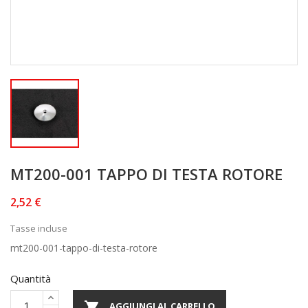
MT200-001 TAPPO DI TESTA ROTORE
2,52 €
Tasse incluse
mt200-001-tappo-di-testa-rotore
Quantità

AGGIUNGI AL CARRELLO