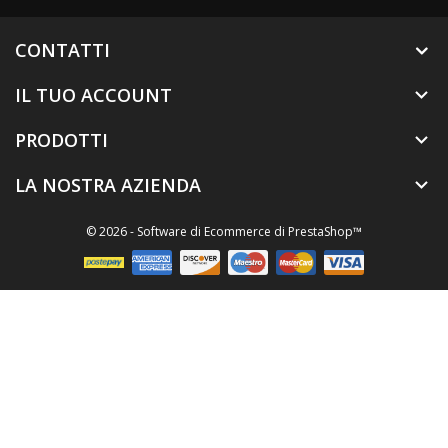
CONTATTI
IL TUO ACCOUNT

PRODOTTI

LA NOSTRA AZIENDA

© 2026 - Software di Ecommerce di PrestaShop™