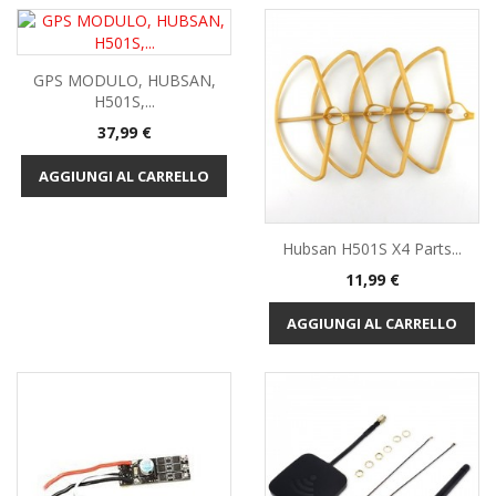
GPS MODULO, HUBSAN,
H501S,...
Prezzo
37,99 €
AGGIUNGI AL CARRELLO
Hubsan H501S X4 Parts...
Prezzo
11,99 €
AGGIUNGI AL CARRELLO