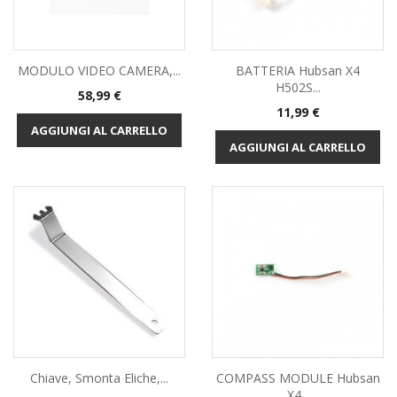
MODULO VIDEO CAMERA,...
BATTERIA Hubsan X4
H502S...
Prezzo
58,99 €
Prezzo
11,99 €
AGGIUNGI AL CARRELLO
AGGIUNGI AL CARRELLO
Chiave, Smonta Eliche,...
COMPASS MODULE Hubsan
X4...