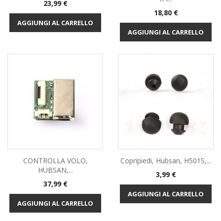
Prezzo
23,99 €
Prezzo
18,80 €
AGGIUNGI AL CARRELLO
AGGIUNGI AL CARRELLO
CONTROLLA VOLO,
Copripiedi, Hubsan, H501S,...
HUBSAN,...
Prezzo
3,99 €
Prezzo
37,99 €
AGGIUNGI AL CARRELLO
AGGIUNGI AL CARRELLO