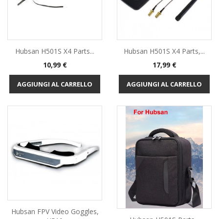
Hubsan H501S X4 Parts...
Hubsan H501S X4 Parts,...
Prezzo
Prezzo
10,99 €
17,99 €
AGGIUNGI AL CARRELLO
AGGIUNGI AL CARRELLO
Hubsan FPV Video Goggles,