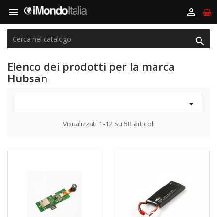



Elenco dei prodotti per la marca
Hubsan

Visualizzati 1-12 su 58 articoli