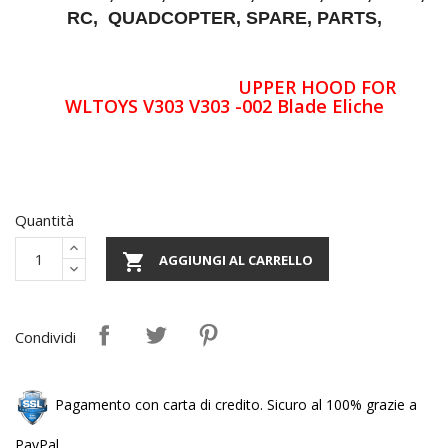
RC, QUADCOPTER‎, SPARE, PARTS,
UPPER HOOD FOR
WLTOYS V303 V303 -002 Blade Eliche
Quantità

AGGIUNGI AL CARRELLO
Condividi
Pagamento con carta di credito. Sicuro al 100% grazie a
PayPal