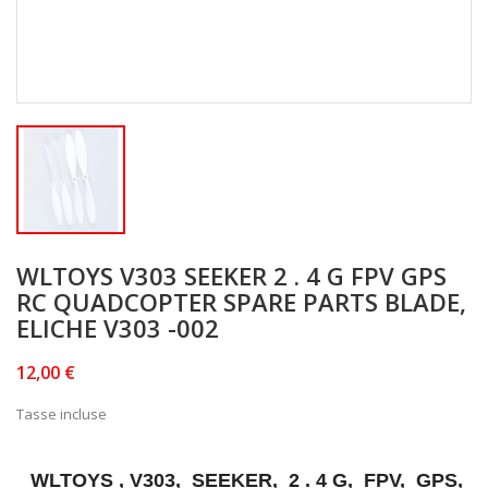
WLTOYS V303 SEEKER 2 . 4 G FPV GPS
RC QUADCOPTER‎ SPARE PARTS BLADE,
ELICHE V303 -002
12,00 €
Tasse incluse
WLTOYS , V303, SEEKER, 2 . 4 G, FPV, GPS,