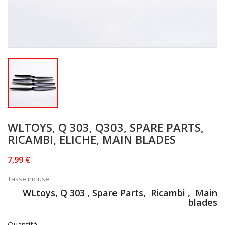
WLTOYS, Q 303, Q303, SPARE PARTS,
RICAMBI, ELICHE, MAIN BLADES
7,99 €
Tasse incluse
WLtoys, Q 303 , Spare Parts, Ricambi , Main
blades
Quantità