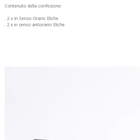
Contenuto della confezione:
. 2 x In Senso Orario Eliche
. 2 x in senso antiorario Eliche