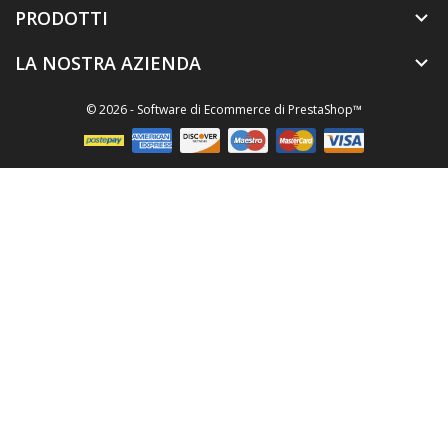
PRODOTTI

LA NOSTRA AZIENDA

© 2026 - Software di Ecommerce di PrestaShop™