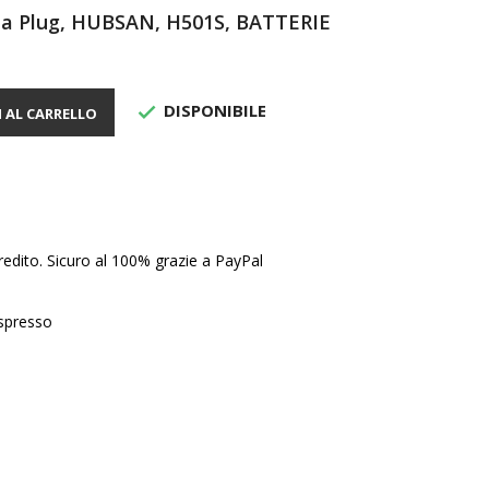
a Plug, HUBSAN, H501S, BATTERIE
DISPONIBILE

 AL CARRELLO
edito. Sicuro al 100% grazie a PayPal
Espresso