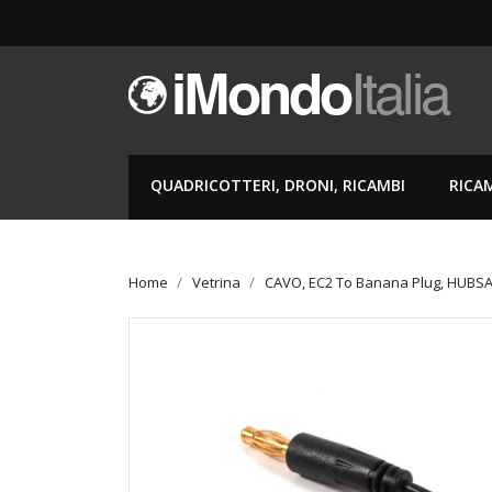
QUADRICOTTERI, DRONI, RICAMBI
RICA
Home
Vetrina
CAVO, EC2 To Banana Plug, HUBSA