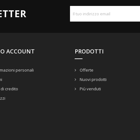
ETTER
UO ACCOUNT
PRODOTTI
mazioni personali
Offerte
ni
Nuovi prodotti
di credito
Più venduti
izzi