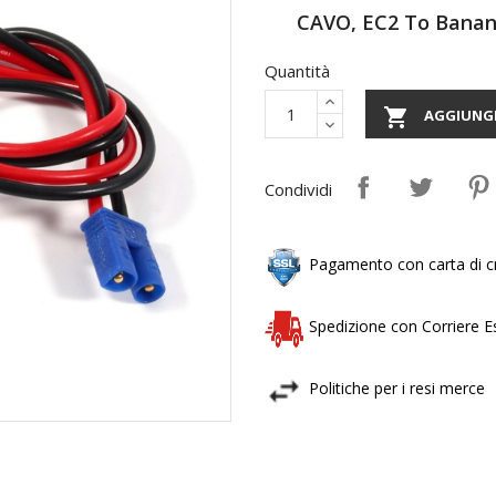
CAVO, EC2 To Banan
Quantità

AGGIUNGI
Condividi
Pagamento con carta di cr
Spedizione con Corriere 
Politiche per i resi merce