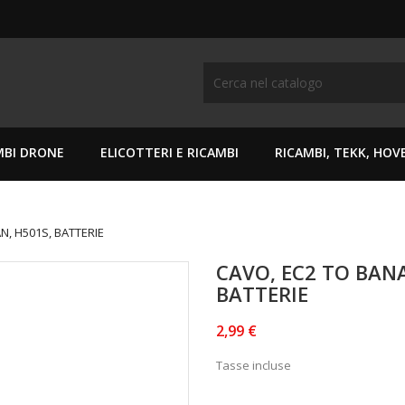
MBI DRONE
ELICOTTERI E RICAMBI
RICAMBI, TEKK, HO
N, H501S, BATTERIE
CAVO, EC2 TO BAN
BATTERIE
2,99 €
Tasse incluse