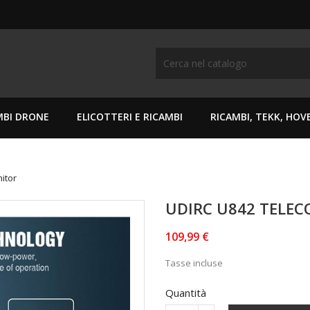
MBI DRONE
ELICOTTERI E RICAMBI
RICAMBI, TEKK, HO
itor
UDIRC U842 TELE
109,99 €
Tasse incluse
Quantità