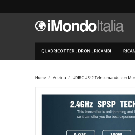
QUADRICOTTERI, DRONI, RICAMBI
RICA
Home
Vetrina
UDIRC U842 Telecomando con Mon