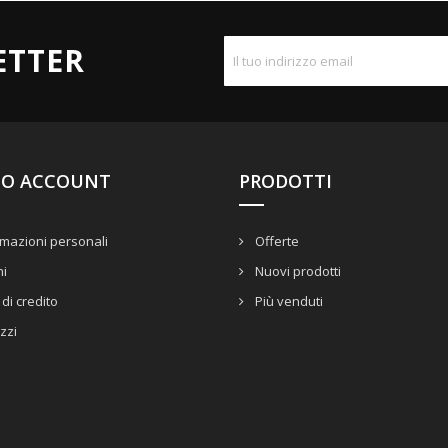
ETTER
UO ACCOUNT
PRODOTTI
mazioni personali
Offerte
ni
Nuovi prodotti
di credito
Più venduti
izzi