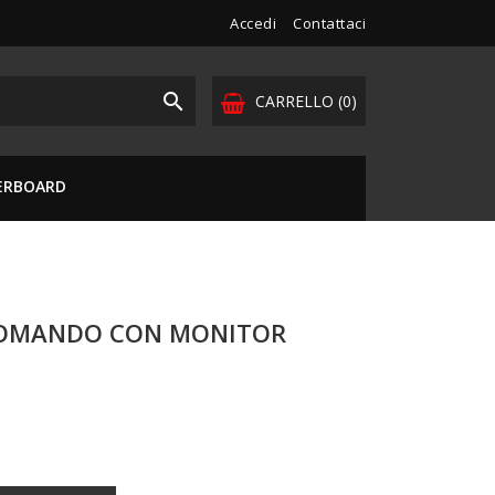
Accedi
Contattaci

CARRELLO
(0)
VERBOARD
COMANDO CON MONITOR