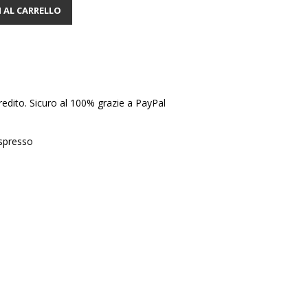
 AL CARRELLO
edito. Sicuro al 100% grazie a PayPal
Espresso