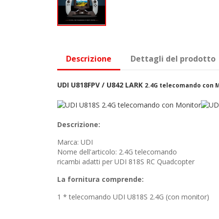
Descrizione
Dettagli del prodotto
UDI U818FPV / U842 LARK
2.4G telecomando con 
Descrizione:
Marca: UDI
Nome dell'articolo: 2.4G telecomando
ricambi adatti per UDI 818S RC Quadcopter
La fornitura comprende:
1 * telecomando UDI U818S 2.4G (con monitor)