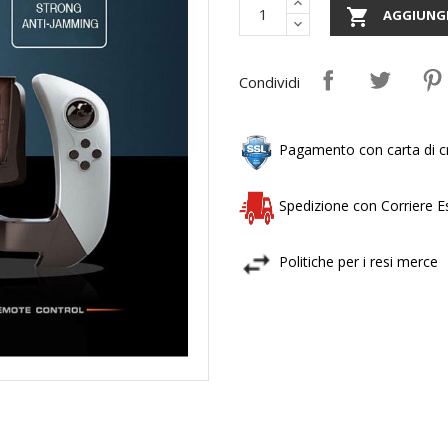

AGGIUNGI
Condividi
Pagamento con carta di cr
Spedizione con Corriere 
Politiche per i resi merce