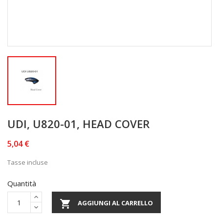
UDI, U820-01, HEAD COVER
5,04 €
Tasse incluse
Quantità

AGGIUNGI AL CARRELLO