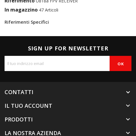
Riferimento
U818a FPV RECEIVER
In magazzino
47 Articoli
Riferimenti Specifici
SIGN UP FOR NEWSLETTER
CONTATTI
IL TUO ACCOUNT

PRODOTTI

LA NOSTRA AZIENDA
