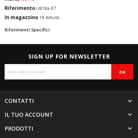
Riferimento
U818a-07
In magazzino
18 Articoli
Riferimenti Specifici
SIGN UP FOR NEWSLETTER
CONTATTI
IL TUO ACCOUNT

PRODOTTI
