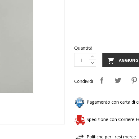
Quantità

AGGIUNGI
Condividi
Pagamento con carta di cr
Spedizione con Corriere 
Politiche per i resi merce