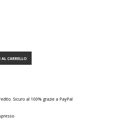
 AL CARRELLO
edito. Sicuro al 100% grazie a PayPal
Espresso