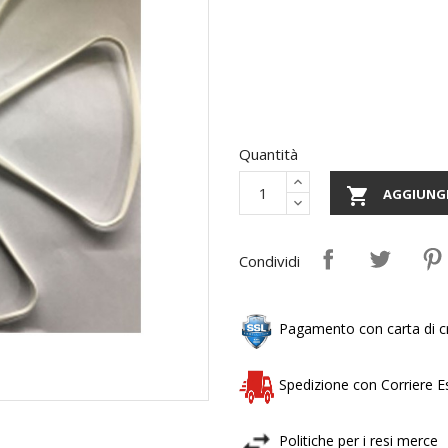
Quantità

AGGIUNGI
Condividi
Pagamento con carta di cr
Spedizione con Corriere 
Politiche per i resi merce