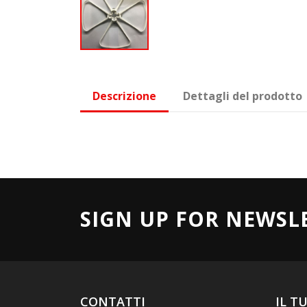
Descrizione
Dettagli del prodotto
SIGN UP FOR NEWSL
CONTATTI
IL T