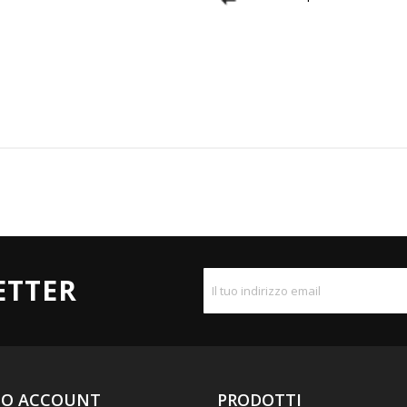
ETTER
UO ACCOUNT
PRODOTTI