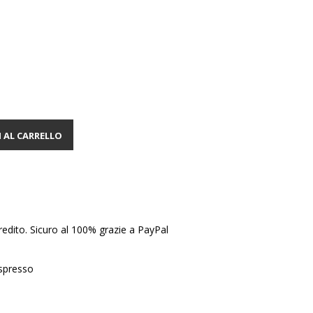
 AL CARRELLO
edito. Sicuro al 100% grazie a PayPal
Espresso