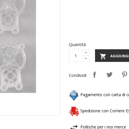
Quantità

AGGIUNGI
Condividi
Pagamento con carta di cr
Spedizione con Corriere 
Politiche per i resi merce