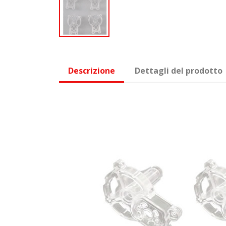
Descrizione
Dettagli del prodotto