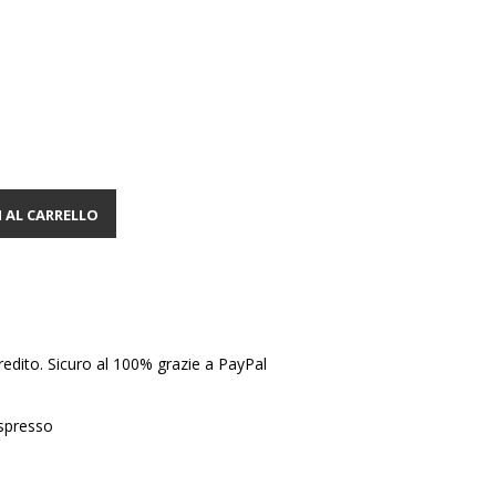
 AL CARRELLO
edito. Sicuro al 100% grazie a PayPal
Espresso