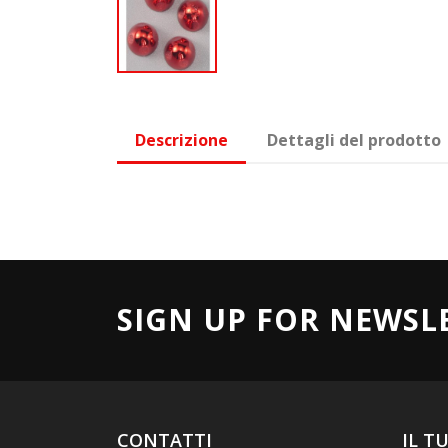
Descrizione
Dettagli del prodotto
SIGN UP FOR NEWSL
CONTATTI
IL T