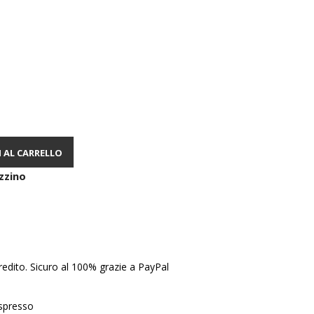
 AL CARRELLO
zzino
edito. Sicuro al 100% grazie a PayPal
Espresso