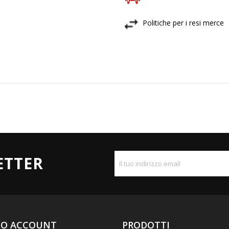
Politiche per i resi merce
ETTER
UO ACCOUNT
PRODOTTI