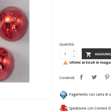
Quantità

AGGIUNGI
Ultimi articoli in maga

Condividi
Pagamento con carta di cr
Spedizione con Corriere 