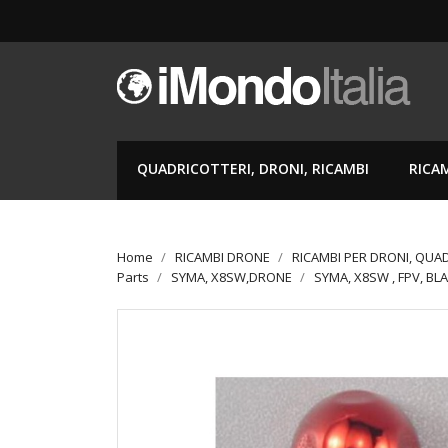
QUADRICOTTERI, DRONI, RICAMBI
RICA
Home
RICAMBI DRONE
RICAMBI PER DRONI, QUA
Parts
SYMA, X8SW,DRONE
SYMA, X8SW , FPV, BL