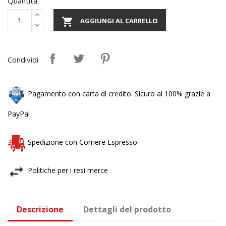
Quantità

AGGIUNGI AL CARRELLO
Condividi
Pagamento con carta di credito. Sicuro al 100% grazie a
PayPal
Spedizione con Corriere Espresso
Politiche per i resi merce
Descrizione
Dettagli del prodotto