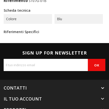
Riferimento
S107G-01B
Scheda tecnica
Colore
Blu
Riferimenti Specifici
SIGN UP FOR NEWSLETTER
CONTATTI
IL TUO ACCOUNT
