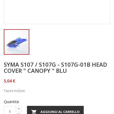
SYMA S107 / S107G - S107G-01B HEAD
COVER " CANOPY " BLU
5,04 €
Tasse incluse
Quantità

AGGIUNGI AL CARRELLO