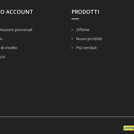
UO ACCOUNT
PRODOTTI
mazioni personali
Offerte
ni
Nuovi prodotti
di credito
Più venduti
izzi