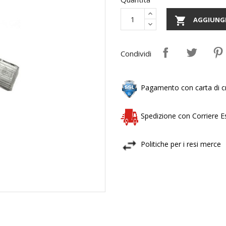

AGGIUNGI
Condividi
Pagamento con carta di cr
Spedizione con Corriere 
Politiche per i resi merce