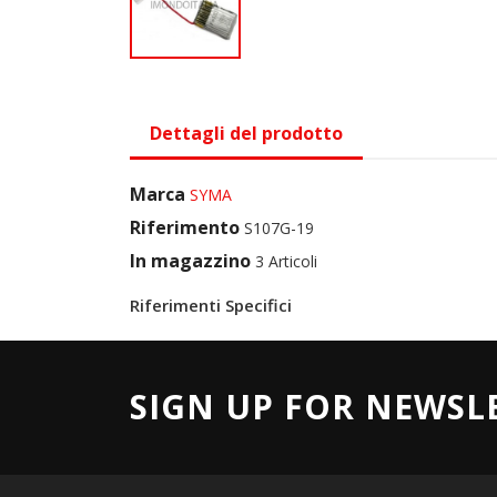
Dettagli del prodotto
Marca
SYMA
Riferimento
S107G-19
In magazzino
3 Articoli
Riferimenti Specifici
SIGN UP FOR NEWSL