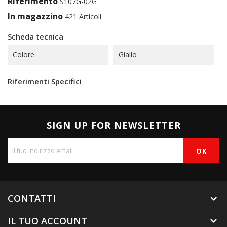
Riferimento
S107G-02G
In magazzino
421 Articoli
Scheda tecnica
Colore
Giallo
Riferimenti Specifici
SIGN UP FOR NEWSLETTER
CONTATTI
IL TUO ACCOUNT
