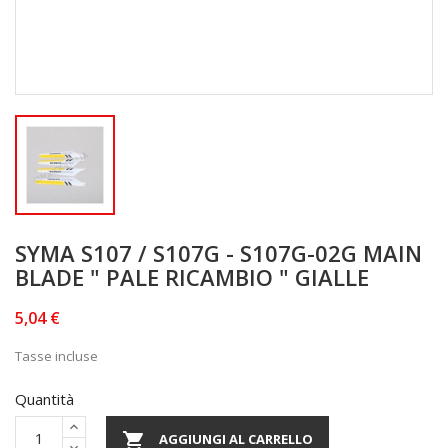
SYMA S107 / S107G - S107G-02G MAIN
BLADE " PALE RICAMBIO " GIALLE
5,04 €
Tasse incluse
Quantità

AGGIUNGI AL CARRELLO