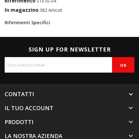
Riferimento
S107G-04
In magazzino
382 Articoli
Riferimenti Specifici
SIGN UP FOR NEWSLETTER
CONTATTI
IL TUO ACCOUNT

PRODOTTI

LA NOSTRA AZIENDA
