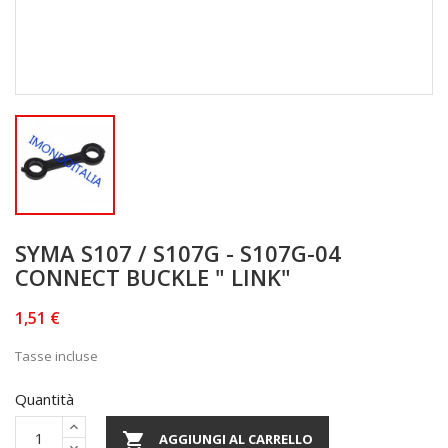
SYMA S107 / S107G - S107G-04
CONNECT BUCKLE " LINK"
1,51 €
Tasse incluse
Quantità

AGGIUNGI AL CARRELLO