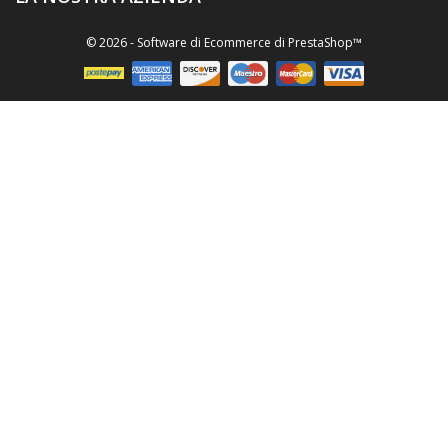
© 2026 - Software di Ecommerce di PrestaShop™