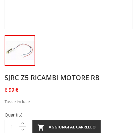
SJRC Z5 RICAMBI MOTORE RB
6,99 €
Tasse incluse
Quantità

AGGIUNGI AL CARRELLO