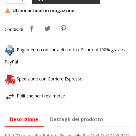
Ultimi articoli in magazzino

Condividi
Pagamento con carta di credito. Sicuro al 100% grazie a
PayPal
Spedizione con Corriere Espresso
Politiche per i resi merce
Descrizione
Dettagli del prodotto
3.7 V 70 mah LiPo Batteria Ricaricabile Per Mp3 Mp4 Mp5 PAD