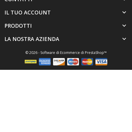
IL TUO ACCOUNT

PRODOTTI

LA NOSTRA AZIENDA

© 2026 - Software di Ecommerce di PrestaShop™