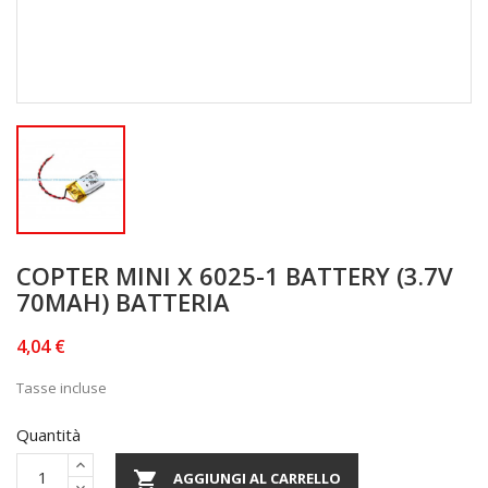
COPTER MINI X 6025-1 BATTERY (3.7V
70MAH) BATTERIA
4,04 €
Tasse incluse
Quantità

AGGIUNGI AL CARRELLO