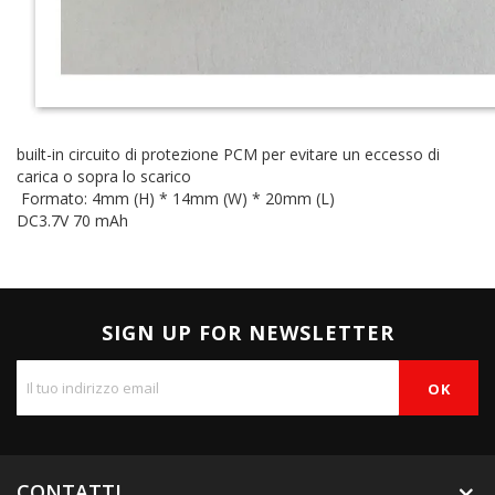
built-in circuito di protezione PCM per evitare un eccesso di
carica o sopra lo scarico
Formato: 4
mm (H) * 14mm (W) * 20mm (L)
DC3.7V 70 mAh
SIGN UP FOR NEWSLETTER
CONTATTI