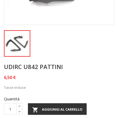
UDIRC U842 PATTINI
6,50 €
Tasse incluse
Quantità

AGGIUNGI AL CARRELLO