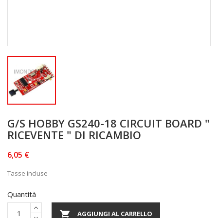
G/S HOBBY GS240-18 CIRCUIT BOARD "
RICEVENTE " DI RICAMBIO
6,05 €
Tasse incluse
Quantità

AGGIUNGI AL CARRELLO