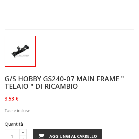
G/S HOBBY GS240-07 MAIN FRAME "
TELAIO " DI RICAMBIO
3,53 €
Tasse incluse
Quantità

AGGIUNGI AL CARRELLO