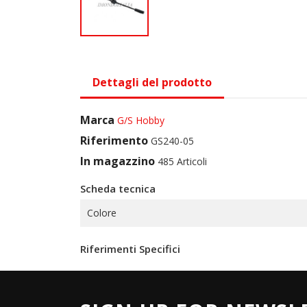
Dettagli del prodotto
Marca
G/S Hobby
Riferimento
GS240-05
In magazzino
485 Articoli
Scheda tecnica
Colore
Riferimenti Specifici