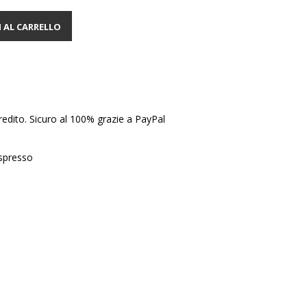
 AL CARRELLO
edito. Sicuro al 100% grazie a PayPal
Espresso