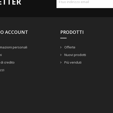
ETTER
UO ACCOUNT
PRODOTTI
mazioni personali
Offerte
ni
Nuovi prodotti
di credito
Più venduti
izzi