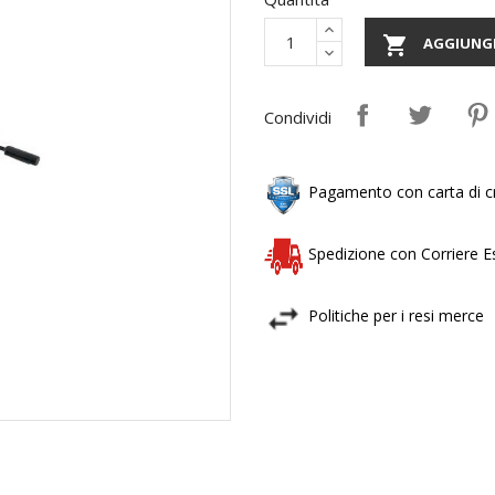

AGGIUNGI
Condividi
Pagamento con carta di cr
Spedizione con Corriere 
Politiche per i resi merce