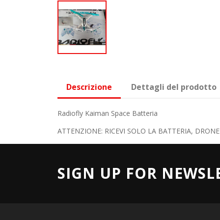
Descrizione
Dettagli del prodotto
Radiofly Kaiman Space Batteria
ATTENZIONE: RICEVI SOLO LA BATTERIA, DRON
SIGN UP FOR NEWSL