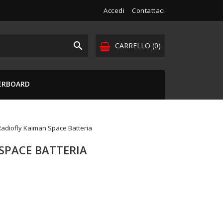
Accedi
Contattaci

CARRELLO
(0)
VERBOARD
Radiofly Kaiman Space Batteria
SPACE BATTERIA