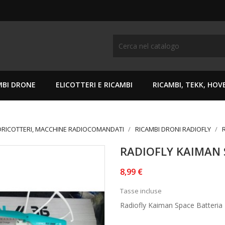
MBI DRONE
ELICOTTERI E RICAMBI
RICAMBI, TEKK, HO
DRICOTTERI, MACCHINE RADIOCOMANDATI
RICAMBI DRONI RADIOFLY
RADIOFLY KAIMAN 
8,99 €
Tasse incluse
Radiofly Kaiman Space Batteria