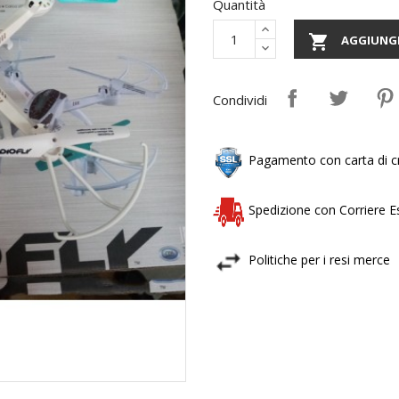
Quantità

AGGIUNGI
Condividi
Pagamento con carta di cr
Spedizione con Corriere 
Politiche per i resi merce