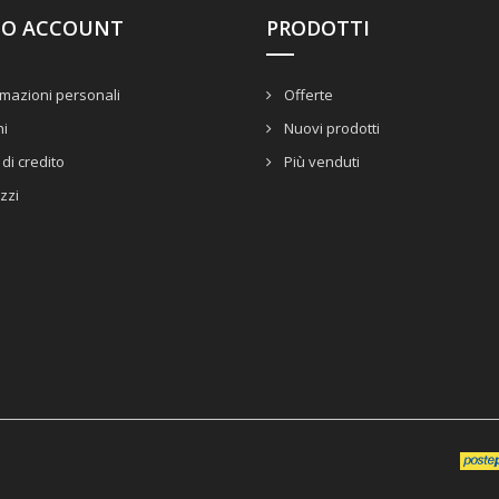
UO ACCOUNT
PRODOTTI
mazioni personali
Offerte
ni
Nuovi prodotti
di credito
Più venduti
izzi