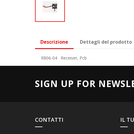
Descrizione
Dettagli del prodotto
R806-04 Receiver, Pcb
SIGN UP FOR NEWSL
CONTATTI
IL T