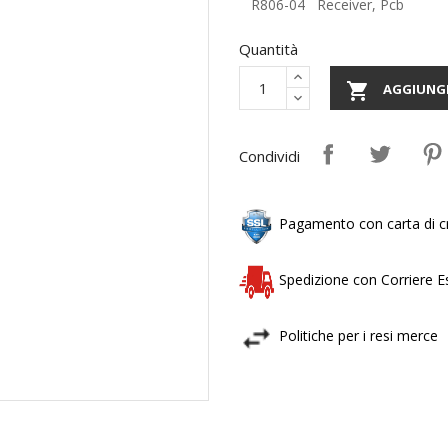
R806-04 Receiver, Pcb
Quantità

AGGIUNGI
Condividi
Pagamento con carta di cr
Spedizione con Corriere 
Politiche per i resi merce