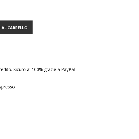
 AL CARRELLO
edito. Sicuro al 100% grazie a PayPal
Espresso