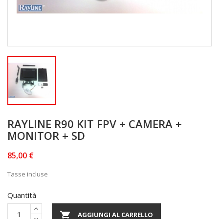
RAYLINE R90 KIT FPV + CAMERA +
MONITOR + SD
85,00 €
Tasse incluse
Quantità

AGGIUNGI AL CARRELLO