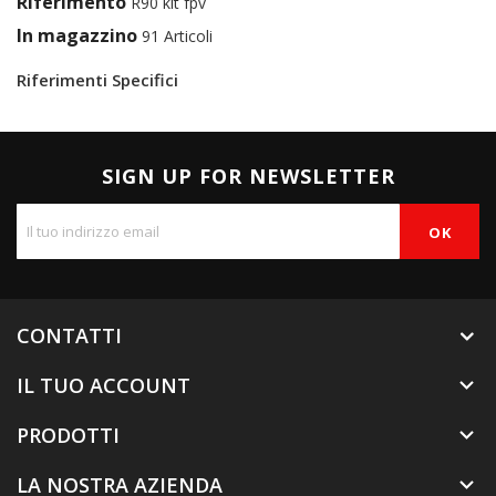
Riferimento
R90 kit fpv
In magazzino
91 Articoli
Riferimenti Specifici
SIGN UP FOR NEWSLETTER
CONTATTI
IL TUO ACCOUNT

PRODOTTI

LA NOSTRA AZIENDA
