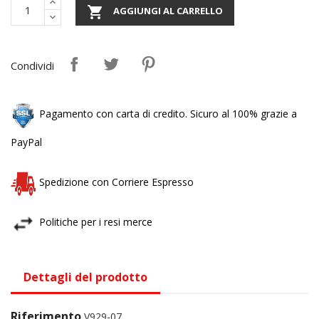

AGGIUNGI AL CARRELLO
Condividi
Pagamento con carta di credito. Sicuro al 100% grazie a
PayPal
Spedizione con Corriere Espresso
Politiche per i resi merce
Dettagli del prodotto
Riferimento
V929-07