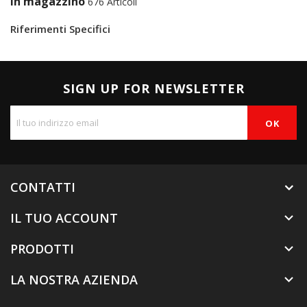
In magazzino
676 Articoli
Riferimenti Specifici
SIGN UP FOR NEWSLETTER
CONTATTI
IL TUO ACCOUNT

PRODOTTI

LA NOSTRA AZIENDA
