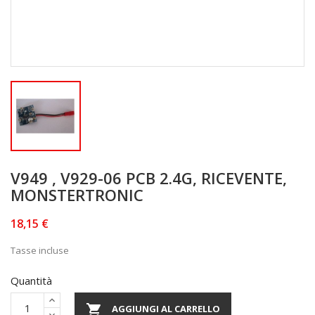
V949 , V929-06 PCB 2.4G, RICEVENTE,
MONSTERTRONIC
18,15 €
Tasse incluse
Quantità

AGGIUNGI AL CARRELLO